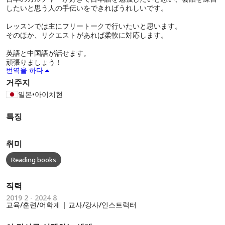
したいと思う人の手伝いをできればうれしいです。
レッスンでは主にフリートークで行いたいと思います。
そのほか、リクエストがあれば柔軟に対応します。
英語と中国語が話せます。
頑張りましょう！
번역을 하다
거주지
일본
•
아이치현
특징
취미
Reading books
직력
2019 2 - 2024 8
교육/훈련/어학계 | 교사/강사/인스트럭터