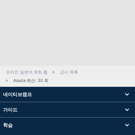
온라인 일본어 회화 톱
강사 목록
Asada 레슨: 30 회
네이티브캠프
가이드
학습