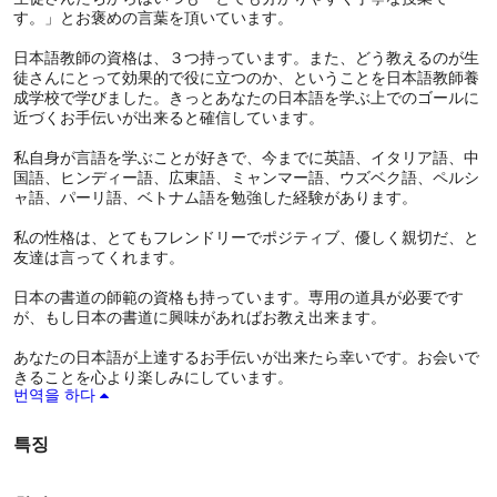
す。」とお褒めの言葉を頂いています。
日本語教師の資格は、３つ持っています。また、どう教えるのが生
徒さんにとって効果的で役に立つのか、ということを日本語教師養
成学校で学びました。きっとあなたの日本語を学ぶ上でのゴールに
近づくお手伝いが出来ると確信しています。
私自身が言語を学ぶことが好きで、今までに英語、イタリア語、中
国語、ヒンディー語、広東語、ミャンマー語、ウズベク語、ペルシ
ャ語、パーリ語、ベトナム語を勉強した経験があります。
私の性格は、とてもフレンドリーでポジティブ、優しく親切だ、と
友達は言ってくれます。
日本の書道の師範の資格も持っています。専用の道具が必要です
が、もし日本の書道に興味があればお教え出来ます。
あなたの日本語が上達するお手伝いが出来たら幸いです。お会いで
きることを心より楽しみにしています。
번역을 하다
특징