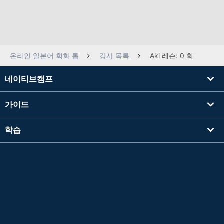
온라인 일본어 회화 톱
강사 목록
Aki 레슨: 0 회
네이티브캠프
가이드
학습
강사를 찾기
기타
회사 정보