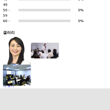
49
50 -
0%
59
60 -
0%
갤러리
더 보기