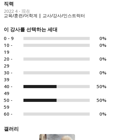
직력
2022 4 - 現在
교육/훈련/어학계 | 교사/강사/인스트럭터
이 강사를 선택하는 세대
0 - 9
0%
10 -
0%
19
20 -
0%
29
30 -
0%
39
40 -
50%
49
50 -
50%
59
60 -
0%
갤러리