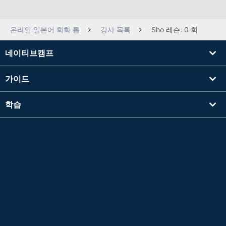
온라인 일본어 회화 톱
강사 목록
Sho 레슨: 0 회
네이티브캠프
가이드
학습
강사를 찾기
기타
회사 정보