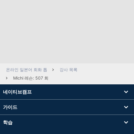
온라인 일본어 회화 톱
강사 목록
Michi 레슨: 507 회
네이티브캠프
가이드
학습