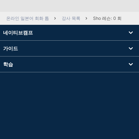
온라인 일본어 회화 톱
강사 목록
Sho 레슨: 0 회
네이티브캠프
가이드
학습
강사를 찾기
기타
회사 정보