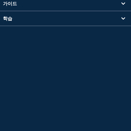
가이드
학습
강사를 찾기
기타
회사 정보
Apple 및 Apple 로고는 미국 및 기타 국가에서 등록된 Apple Inc.의 상표입니다. App Store
는 Apple Inc.의 서비스 마크입니다.
Google Play는 Google LLC의 상표입니다.
Copyright © 2026 온라인 일본어 회화
네이티브캠프 All Rights Reserved.