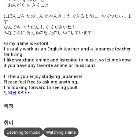
・おんがく を きくこと
にほんごを たのしんで べんきょう できるように、おてつだいしま
す！
なんでも そうだん して くださいね！
みなさんに あえるのを たのしみにしています！
Hi my name is Kotori!
I usually work as an English teacher and a Japanese teacher
for living.
I like watching anime and listening to music, so let me know
if you have any favorite anime or musicians!
I'll help you enjoy studying Japanese!
Please feel free to ask me anything.
I'm looking forward to seeing you!!
번역을 하다
특징
취미
Listening to music
Watching anime