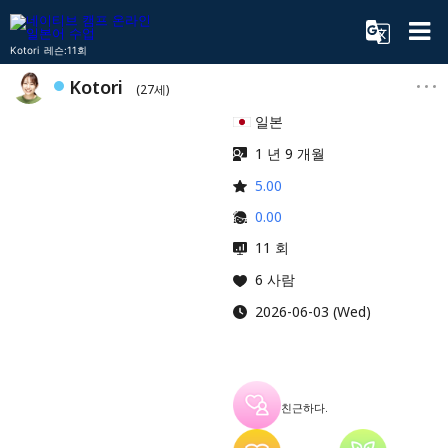
Kotori 레슨:11회
Kotori
(27세)
일본
1 년 9 개월
5.00
0.00
11 회
6 사람
2026-06-03 (Wed)
친근하다.