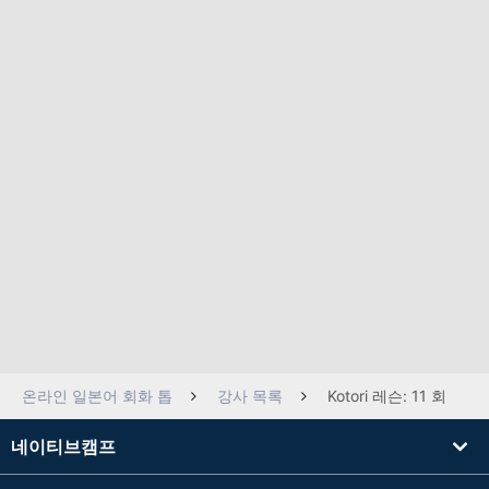
온라인 일본어 회화 톱
강사 목록
Kotori 레슨: 11 회
네이티브캠프