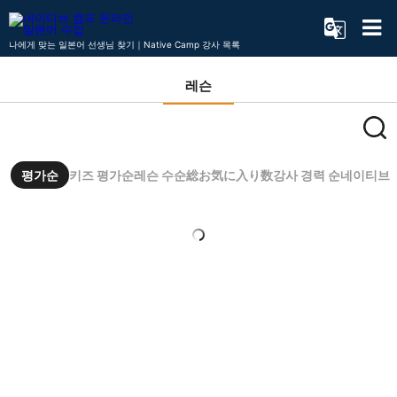
나에게 맞는 일본어 선생님 찾기｜Native Camp 강사 목록
레슨
평가순
키즈 평가순
레슨 수순
総お気に入り数
강사 경력 순
네이티브