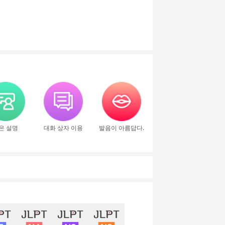
은 설명
대화 상자 이용
발음이 아름답다.