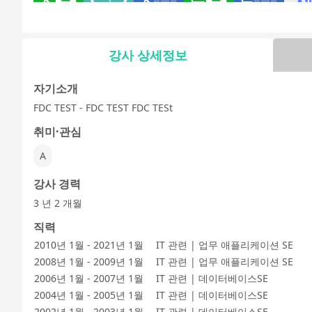
文法 - 日常会
10分トーク
文法 - ビジネ
日常会話
ビジネス会話
日本語
話
ス会話
験
강사 상세정보
자기소개
FDC TEST - FDC TEST FDC TESt
자유 대화
日本語能力試
デイリートピ
験1級
ック
취미·관심
A
강사 경력
3 년 2 개월
직력
2010년 1월 - 2021년 1월
IT 관련 | 업무 애플리케이션 SE
2008년 1월 - 2009년 1월
IT 관련 | 업무 애플리케이션 SE
2006년 1월 - 2007년 1월
IT 관련 | 데이터베이스SE
2004년 1월 - 2005년 1월
IT 관련 | 데이터베이스SE
2002년 1월 - 2003년 1월
IT 관련 | 데이터베이스SE