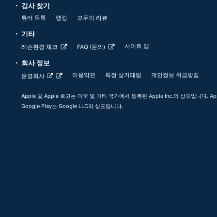
강사 찾기
튜터 목록
랭킹
모두의 리뷰
기타
사이트 맵
레슨환경 체크
FAQ (문의)
회사 정보
이용약관
특정 상거래법
개인정보 취급방침
운영회사
Apple 및 Apple 로고는 미국 및 기타 국가에서 등록된 Apple Inc.의 상표입니다. App
Google Play는 Google LLC의 상표입니다.