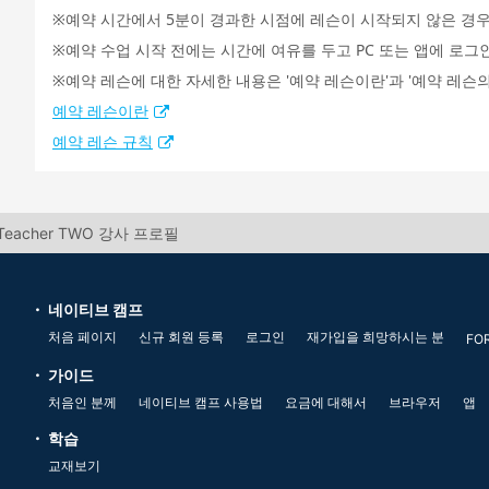
예약 시간에서 5분이 경과한 시점에 레슨이 시작되지 않은 경우
예약 수업 시작 전에는 시간에 여유를 두고 PC 또는 앱에 로그
예약 레슨에 대한 자세한 내용은 '예약 레슨이란'과 '예약 레슨의
예약 레슨이란
예약 레슨 규칙
 Teacher TWO 강사 프로필
네이티브 캠프
처음 페이지
신규 회원 등록
로그인
재가입을 희망하시는 분
FO
가이드
처음인 분께
네이티브 캠프 사용법
요금에 대해서
브라우저
앱
학습
교재보기