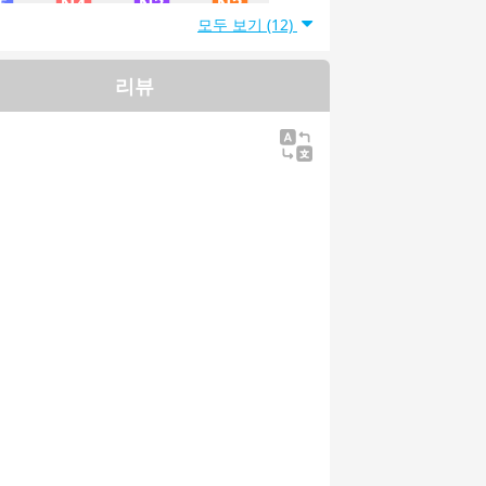
모두 보기 (12)
能力試
日本語能力試
日本語能力試
日本語能力試
5級
験4級
験3級
験2級
리뷰