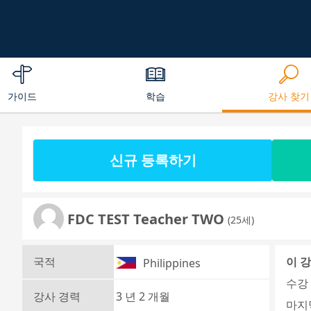
가이드
학습
강사 찾기
신규 등록하기
FDC TEST Teacher TWO
(25세)
국적
이 
Philippines
수강 
강사 경력
3 년 2 개월
마지막