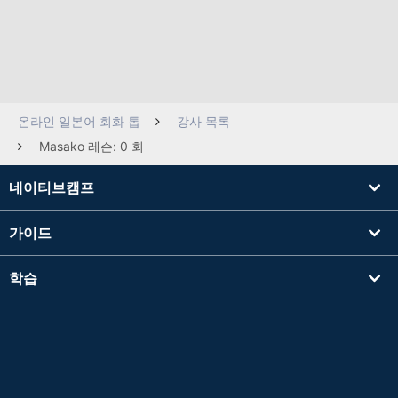
온라인 일본어 회화 톱
강사 목록
Masako 레슨: 0 회
네이티브캠프
가이드
학습
강사를 찾기
기타