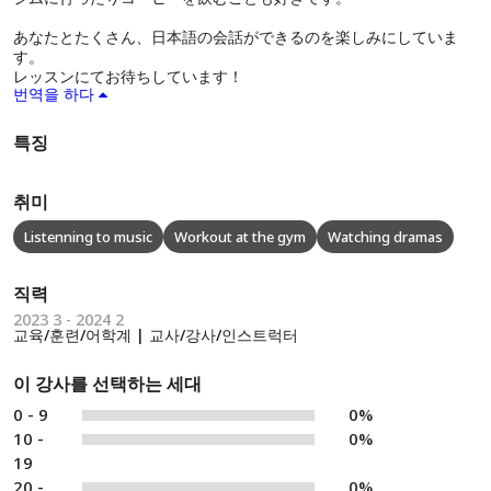
あなたとたくさん、日本語の会話ができるのを楽しみにしていま
す。
レッスンにてお待ちしています！
번역을 하다
특징
취미
Listenning to music
Workout at the gym
Watching dramas
직력
2023 3 - 2024 2
교육/훈련/어학계 | 교사/강사/인스트럭터
이 강사를 선택하는 세대
0 - 9
0%
10 -
0%
19
20 -
0%