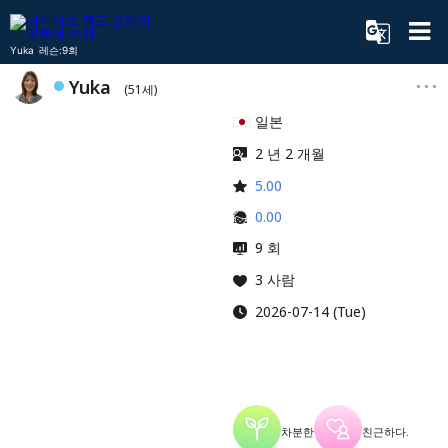
Yuka 레슨:9회
Yuka
(51세)
일본
2 년 2 개월
5.00
0.00
9 회
3 사람
2026-07-14 (Tue)
차분한
친근하다.