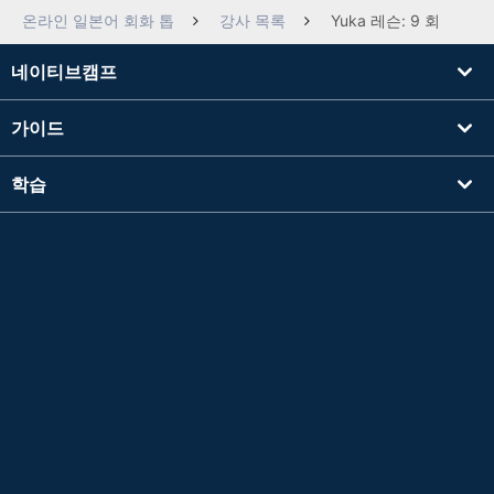
온라인 일본어 회화 톱
강사 목록
Yuka 레슨: 9 회
네이티브캠프
가이드
학습
강사를 찾기
기타
회사 정보
Apple 및 Apple 로고는 미국 및 기타 국가에서 등록된 Apple Inc.의 상표입니다. App Store