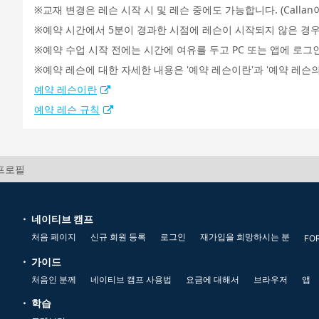
교재 변경은 레슨 시작 시 및 레슨 중에도 가능합니다. (Call
예약 시간에서 5분이 경과한 시점에 레슨이 시작되지 않은 경우
예약 수업 시작 전에는 시간에 여유를 두고 PC 또는 앱에 로그
예약 레슨에 대한 자세한 내용은 '예약 레슨이란'과 '예약 레슨의
예약 레슨이란
예약 레슨 규칙
 프로필
네이티브 캠프
처음 페이지
신규 회원 등록
로그인
재가입을 희망하시는 분
FO
가이드
처음인 분께
네이티브 캠프 사용법
요금에 대해서
브라우저
앱
학습