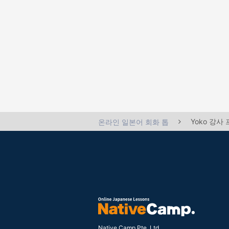
Yoko 강사
온라인 일본어 회화 톱
Native Camp Pte. Ltd.