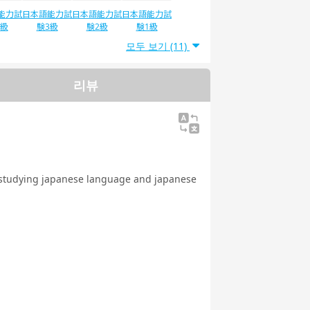
能力試
日本語能力試
日本語能力試
日本語能力試
4級
験3級
験2級
験1級
모두 보기 (11)
리뷰
y studying japanese language and japanese