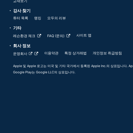
교재보기
강사 찾기
튜터 목록
랭킹
모두의 리뷰
기타
사이트 맵
레슨환경 체크
FAQ (문의)
회사 정보
이용약관
특정 상거래법
개인정보 취급방침
운영회사
Apple 및 Apple 로고는 미국 및 기타 국가에서 등록된 Apple Inc.의 상표입니다. App
Google Play는 Google LLC의 상표입니다.