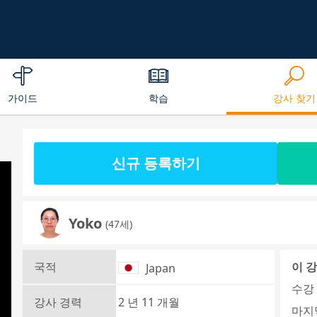
가이드
학습
강사 찾기
신규 등록하기
Yoko
(47세)
국적
이 
Japan
수강 
강사 경력
2 년 11 개월
마지막