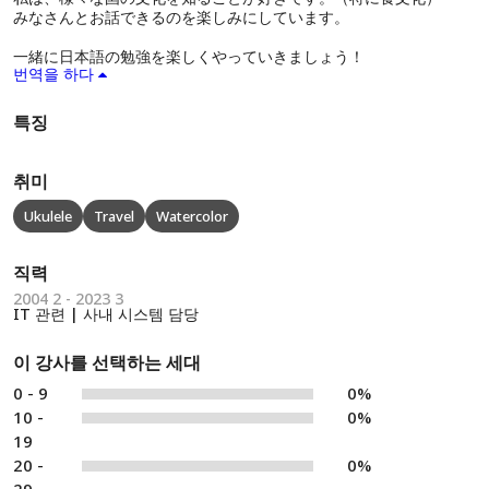
みなさんとお話できるのを楽しみにしています。
一緒に日本語の勉強を楽しくやっていきましょう！
번역을 하다
특징
취미
Ukulele
Travel
Watercolor
직력
2004 2 - 2023 3
IT 관련 | 사내 시스템 담당
이 강사를 선택하는 세대
0 - 9
0%
10 -
0%
19
20 -
0%