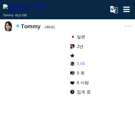
Tommy 레슨:0회
Tommy
(46세)
일본
2년
0.00
0 회
0 사람
집계 중