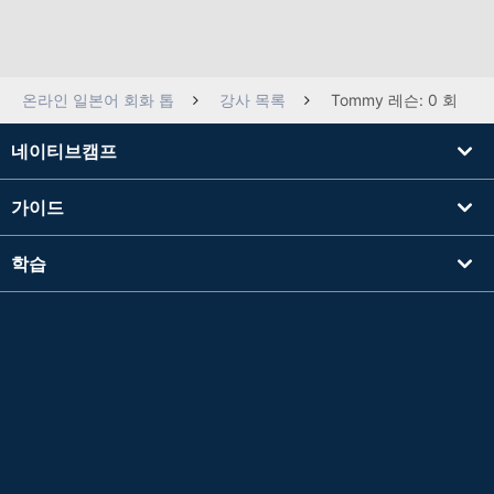
온라인 일본어 회화 톱
강사 목록
Tommy 레슨: 0 회
네이티브캠프
가이드
학습
강사를 찾기
기타
회사 정보