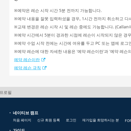
예약은 레슨 시작 시간 5분 전까지 가능합니다.
예약 내용을 잘못 입력하셨을 경우, 1시간 전까지 취소하고 다
교재 변경은 레슨 시작 시 및 레슨 중에도 가능합니다. (Call
예약 시간에서 5분이 경과한 시점에 레슨이 시작되지 않은 경우
예약 수업 시작 전에는 시간에 여유를 두고 PC 또는 앱에 로그
예약 레슨에 대한 자세한 내용은 '예약 레슨이란'과 '예약 레슨의
예약 레슨이란
예약 레슨 규칙
사 프로필
네이티브 캠프
처음 페이지
신규 회원 등록
로그인
재가입을 희망하시는 분
FO
가이드