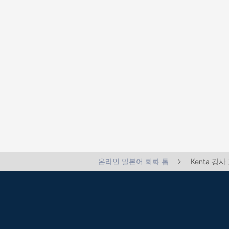
Kenta 강
온라인 일본어 회화 톱