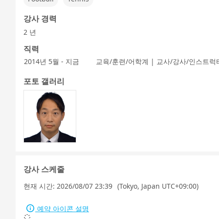
강사 경력
2 년
직력
2014년 5월 - 지금
교육/훈련/어학계 | 교사/강사/인스트럭
포토 갤러리
강사 스케줄
현재 시간:
2026/08/07 23:39
(Tokyo, Japan UTC+09:00)
예약 아이콘 설명