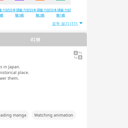
能力試
日本語能力試
日本語能力試
日本語能力試
4級
験3級
験2級
験1級
모두 보기 (11)
리뷰
s in Japan.
istorical place.
swer them.
eading manga
Watching animation