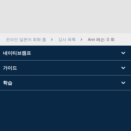
온라인 일본어 회화 톱
강사 목록
Ann 레슨: 0 회
네이티브캠프
가이드
학습
강사를 찾기
기타
회사 정보