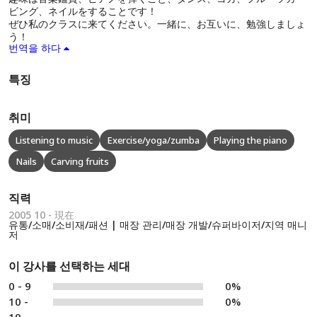
ビング、ネイルをすることです！
ぜひ私のクラスに来てください。一緒に、お互いに、勉強しましょ
う！
번역을 하다
특징
취미
Listening to music
Exercise/yoga/zumba
Playing the piano
Nails
Carving fruits
직력
2005 10 - 現在
유통/소매/소비재/패션 | 매장 관리/매장 개발/슈퍼바이저/지역 매니
저
이 강사를 선택하는 세대
0 - 9
0%
10 -
0%