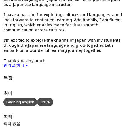
as a Japanese language instructor.
I have a passion for exploring cultures and languages, and I
look forward to continued learning. Additionally, I am fluent
in English, which enables me to facilitate smooth
communication across cultures.
I'm excited to explore the charms of Japan with my students
through the Japanese language and grow together. Let's
embark on a wonderful learning journey together.
Thank you very much.
번역을 하다
특징
취미
Learning english
Travel
직력
직력 없음