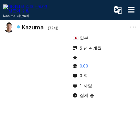
Kazuma 레슨:0회
Kazuma
(32세)
일본
5 년 4 개월
0.00
0 회
1 사람
집계 중