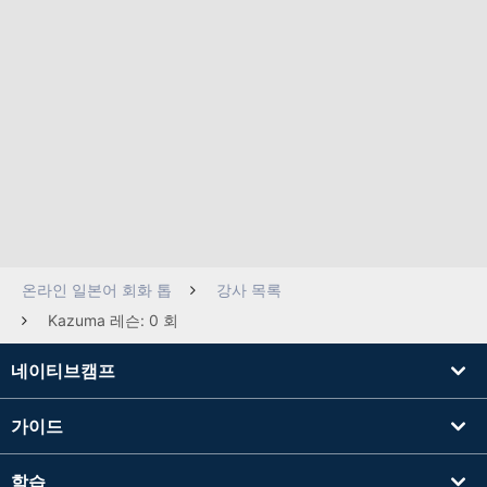
온라인 일본어 회화 톱
강사 목록
Kazuma 레슨: 0 회
네이티브캠프
가이드
학습