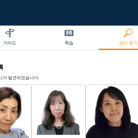
가이드
학습
강사 찾기
록
강사가 발견되었습니다.