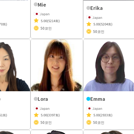
Mie
Erika
Japan
Japan
5.00
(5214회)
70회)
5.00
(5204회)
50
코인
50
코인
e
Lora
Emma
Japan
Japan
61회)
5.00
(3397회)
5.00
(2933회)
50
코인
50
코인