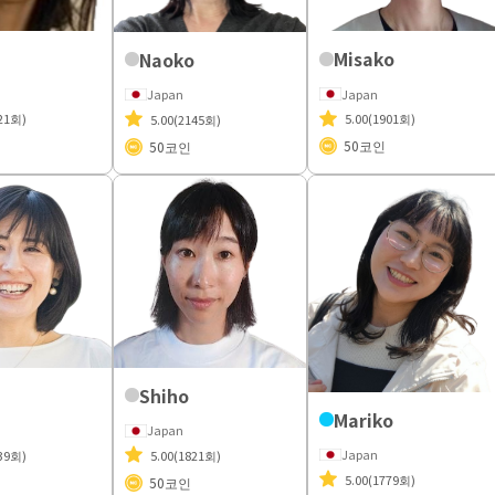
Misako
Naoko
Japan
Japan
21회)
5.00
(1901회)
5.00
(2145회)
50
코인
50
코인
Shiho
Mariko
Japan
Japan
39회)
5.00
(1821회)
5.00
(1779회)
50
코인