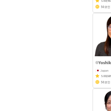
5.00
(98
50
코인
Yoshi
Japan
5.00
(68
50
코인