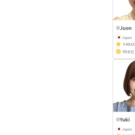
Juon
Japan
5.00
(13
50
코인
Yuki
Japan