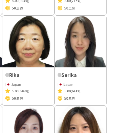
5.00
(903회)
5.00
(717회)
50
코인
50
코인
Rika
Serika
Japan
Japan
5.00
(646회)
5.00
(641회)
50
코인
50
코인