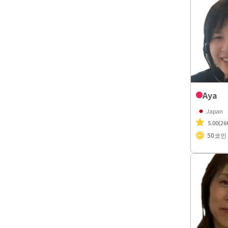
Aya
Japan
5.00
(26
50
코인