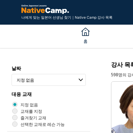
나에게 맞는 일본어 선생님 찾기｜Native Camp 강사 목록
홈
강사 목
날짜
598명의 
지정 없음
대응 교재
지정 없음
교재를 지정
즐겨찾기 교재
선택한 교재로 레슨 가능