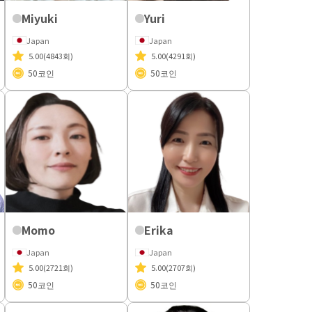
Miyuki
Yuri
Japan
Japan
5.00
(4843회)
5.00
(4291회)
50
코인
50
코인
Momo
Erika
Japan
Japan
5.00
(2721회)
5.00
(2707회)
50
코인
50
코인