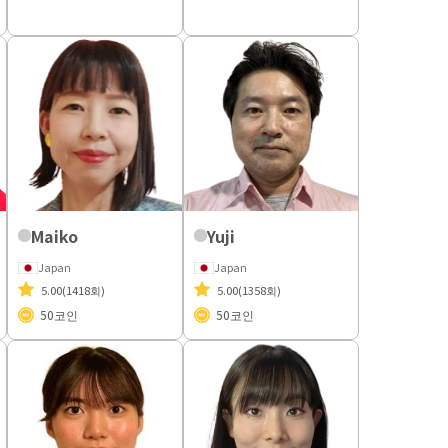
Maiko
Yuji
Japan
Japan
5.00
(1418회)
5.00
(1358회)
50
코인
50
코인