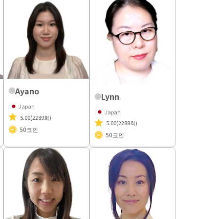
Ayano
Lynn
Japan
Japan
5.00
(2289회)
5.00
(2288회)
50
코인
50
코인