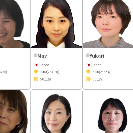
May
Yukari
Japan
Japan
62회)
5.00
(2541회)
5.00
(2357회)
50
코인
50
코인