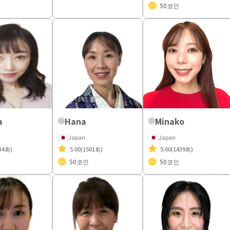
50
코인
a
Hana
Minako
Japan
Japan
34회)
5.00
(1501회)
5.00
(1439회)
50
코인
50
코인