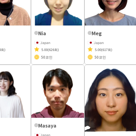
Nia
Meg
Japan
Japan
8회)
5.00
(626회)
5.00
(617회)
50
코인
50
코인
Masaya
Japan