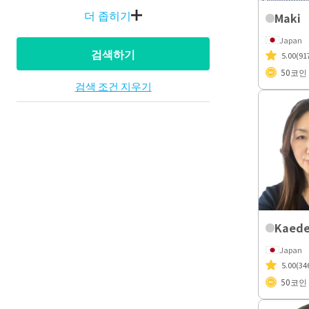
더 좁히기
Maki
Japan
검색하기
5.00
(91
50
코인
검색 조건 지우기
Kaed
Japan
5.00
(34
50
코인