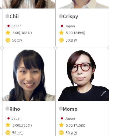
Chii
Crispy
Japan
Japan
5.00
(1866회)
5.00
(1849회)
50
코인
50
코인
Riho
Momo
Japan
Japan
5.00
(1720회)
5.00
(1715회)
50
코인
50
코인