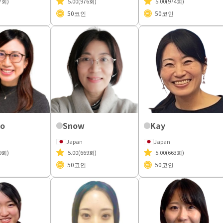
7회)
5.00
(976회)
5.00
(974회)
50
코인
50
코인
ko
Snow
Kay
Japan
Japan
9회)
5.00
(669회)
5.00
(663회)
50
코인
50
코인