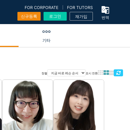
FOR CORPORATE
FOR TUTORS
신규등록
로그인
재가입
번역
기타
정렬
표시 전환