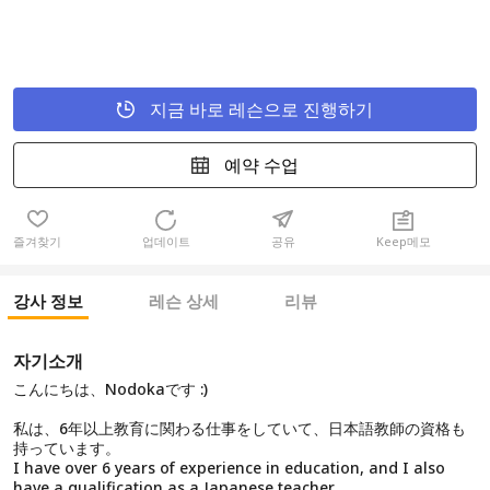
지금 바로 레슨으로 진행하기
예약 수업
즐겨찾기
업데이트
공유
Keep메모
강사 정보
레슨 상세
리뷰
자기소개
こんにちは、Nodokaです :)
私は、6年以上教育に関わる仕事をしていて、日本語教師の資格も
持っています。
I have over 6 years of experience in education, and I also
have a qualification as a Japanese teacher.