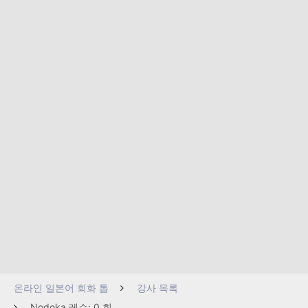
온라인 일본어 회화 톱
강사 목록
Nodoka 레슨: 0 회