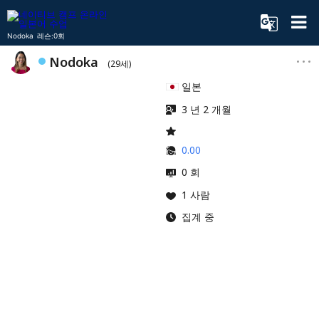
Nodoka 레슨:0회
Nodoka
(29세)
일본
3 년 2 개월
0.00
0 회
1 사람
집계 중