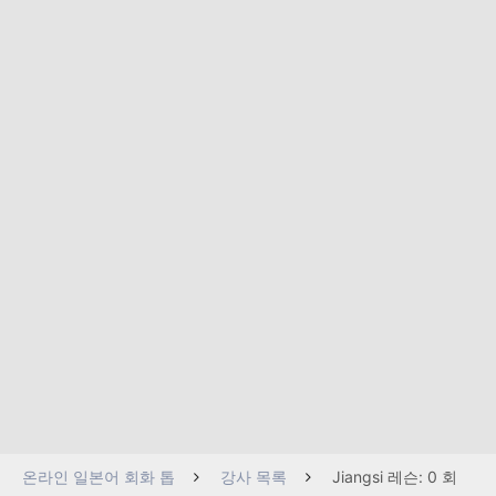
온라인 일본어 회화 톱
강사 목록
Jiangsi 레슨: 0 회