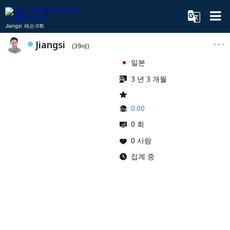
Jiangsi 레슨:0회
Jiangsi
(39세)
일본
3 년 3 개월
0.00
0 회
0 사람
집계 중