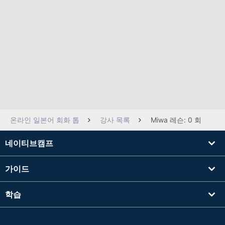
온라인 일본어 회화 톱
강사 목록
Miwa 레슨: 0 회
네이티브캠프
가이드
학습
강사를 찾기