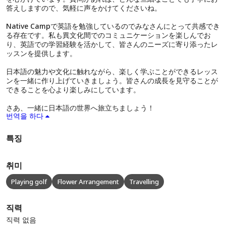
答えしますので、気軽に声をかけてくださいね。
Native Campで英語を勉強しているのでみなさんにとって共感でき
る存在です。私も異文化間でのコミュニケーションを楽しんでお
り、英語での学習経験を活かして、皆さんのニーズに寄り添ったレ
ッスンを提供します。
日本語の魅力や文化に触れながら、楽しく学ぶことができるレッス
ンを一緒に作り上げていきましょう。皆さんの成長を見守ることが
できることを心より楽しみにしています。
さあ、一緒に日本語の世界へ旅立ちましょう！
번역을 하다
특징
취미
Playing golf
Flower Arrangement
Travelling
직력
직력 없음