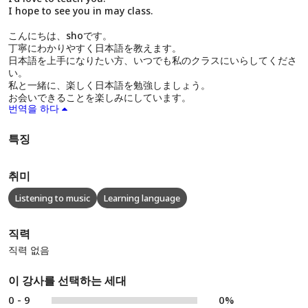
I hope to see you in may class.
こんにちは、shoです。
丁寧にわかりやすく日本語を教えます。
日本語を上手になりたい方、いつでも私のクラスにいらしてくださ
い。
私と一緒に、楽しく日本語を勉強しましょう。
お会いできることを楽しみにしています。
번역을 하다
특징
취미
Listening to music
Learning language
직력
직력 없음
이 강사를 선택하는 세대
0 - 9
0%