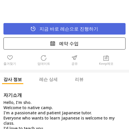
지금 바로 레슨으로 진행하기
예약 수업
즐겨찾기
업데이트
공유
Keep메모
강사 정보
레슨 상세
리뷰
자기소개
Hello, I’m sho.
Welcome to native camp.
I’m a passionate and patient Japanese tutor.
Everyone who wants to learn Japanese is welcome to my
class.
I’d love to teach you.