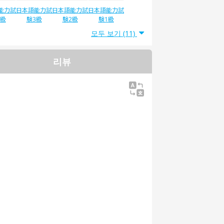
能力試
日本語能力試
日本語能力試
日本語能力試
4級
験3級
験2級
験1級
모두 보기 (11)
리뷰