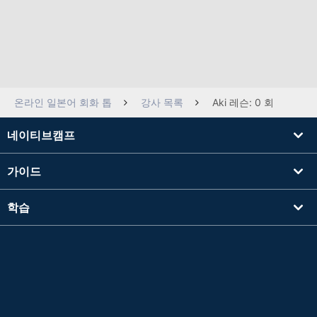
온라인 일본어 회화 톱
강사 목록
Aki 레슨: 0 회
네이티브캠프
가이드
학습
강사를 찾기
기타
회사 정보