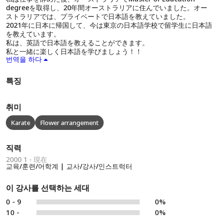
degreeを取得し、20年間オーストラリアに住んでいました。オー
ストラリアでは、プライベートで日本語を教えていました。
2021年に日本に帰国して、今は東京の日本語学校で留学生に日本語
を教えています。
私は、英語で日本語を教えることができます。
私と一緒に楽しく日本語を学びましょう！！
번역을 하다
특징
취미
Karate
Flower arrangement
직력
2000 1 - 現在
교육/훈련/어학계 | 교사/강사/인스트럭터
이 강사를 선택하는 세대
0 - 9
0%
10 -
0%