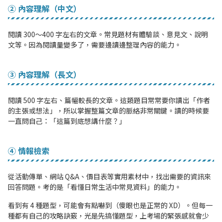
② 內容理解（中文）
閱讀 300〜400 字左右的文章。常見題材有體驗談、意見文、說明
文等。因為閱讀量變多了，需要邊讀邊整理內容的能力。
③ 內容理解（長文）
閱讀 500 字左右、篇幅較長的文章。這類題目常常要你讀出「作者
的主張或想法」，所以掌握整篇文章的脈絡非常關鍵。讀的時候要
一直問自己：「這篇到底想講什麼？」
④ 情報檢索
從活動傳單、網站 Q&A、價目表等實用素材中，找出需要的資訊來
回答問題。考的是「看懂日常生活中常見資料」的能力。
看到有 4 種題型，可能會有點嚇到（傻眼也是正常的 XD）。但每一
種都有自己的攻略訣竅，光是先搞懂題型，上考場的緊張感就會少