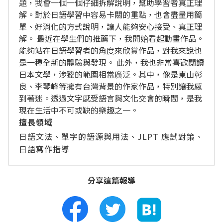
題，我會一個一個仔細拆解說明，幫助學習者真正理
解。對於日語學習中容易卡關的重點，也會盡量用簡
單、好消化的方式說明，讓人能夠安心接受、真正理
解。 最近在學生們的推薦下，我開始看起動畫作品。
能夠站在日語學習者的角度來欣賞作品，對我來說也
是一種全新的體驗與發現。 此外，我也非常喜歡閱讀
日本文學，涉獵的範圍相當廣泛。其中，像是東山彰
良、李琴峰等擁有台灣背景的作家作品，特別讓我感
到著迷。透過文字感受語言與文化交會的瞬間，是我
現在生活中不可或缺的樂趣之一。
擅長領域
日語文法、單字的語源與用法、JLPT 應試對策、
日語寫作指導
分享這篇報導