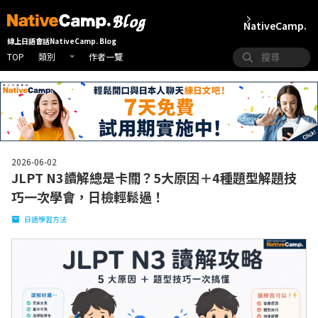
NativeCamp.
線上日語會話NativeCamp. Blog
TOP
作者一覽
類別
2026-06-02
JLPT N3讀解總是卡關？5大原因＋4種題型解題技
巧一次學會，日檢輕鬆過！
日語學習方法