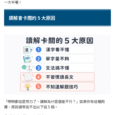
一大半喔！
讀解會卡關的 5 大原因
「明明都這麼努力了，讀解為什麼還是不行？」如果你有這種困
擾，原因通常逃不出以下這 5 個。