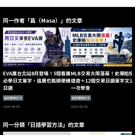
同一作者「昌（Masa）」的文章
EVA展台北站8月登場！5個看展
MLB交易大限落幕！史庫柏投
必學日文單字，追展也能順便練
道奇＋12個交易日語單字文法
日語
一次學會
過新聞學日文
過新聞學日文
2026-08-05
2026-08-05
同一分類「日語學習方法」的文章