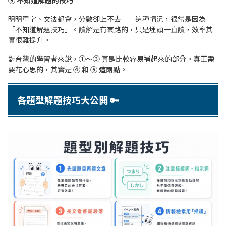
明明單字、文法都會，分數卻上不去——這種情況，很常是因為
「不知道解題技巧」。讀解是有套路的，只是埋頭一直讀，效率其
實很難提升。
對台灣的學習者來說，①〜③ 算是比較容易補起來的部分。真正需
要花心思的，其實是
④ 和 ⑤ 這兩點
。
各題型解題技巧大公開 🔑