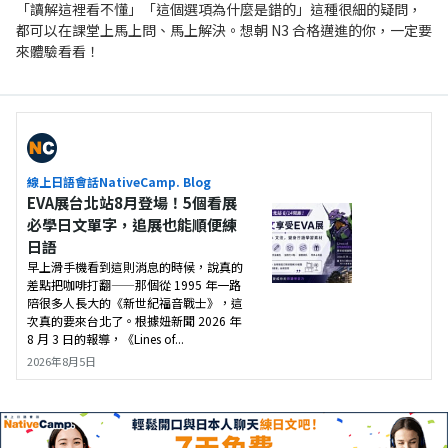
「讀解這裡看不懂」「這個選項為什麼是錯的」這種很細的疑問，
都可以在課堂上馬上問、馬上解決。想朝 N3 合格邁進的你，一定要
來體驗看看！
線上日語會話NativeCamp. Blog
EVA展台北站8月登場！5個看展
必學日文單字，追展也能順便練
日語
早上滑手機看到這則消息的時候，說真的
差點把咖啡打翻——那個從 1995 年一路
陪很多人長大的《新世紀福音戰士》，這
次真的要來台北了。根據妞新聞 2026 年
8 月 3 日的報導，《Lines of...
2026年8月5日