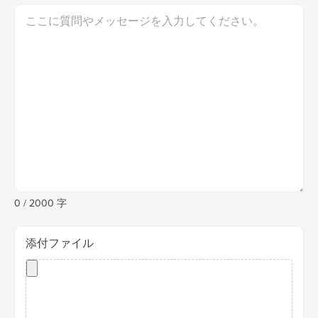
0
/ 2000 字
添付ファイル