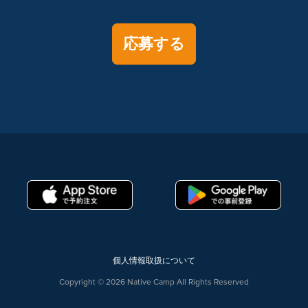
応募する
個人情報取扱について
Copyright © 2026 Native Camp All Rights Reserved