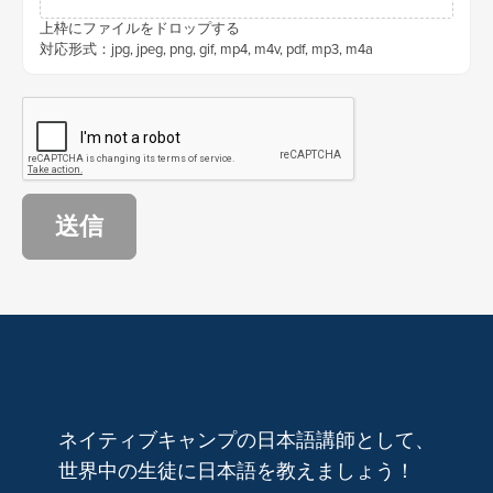
上枠にファイルをドロップする
対応形式：jpg, jpeg, png, gif, mp4, m4v, pdf, mp3, m4a
送信
ネイティブキャンプの日本語講師として、
世界中の生徒に日本語を教えましょう！