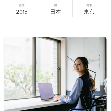
設立
国
都市
2015
日本
東京