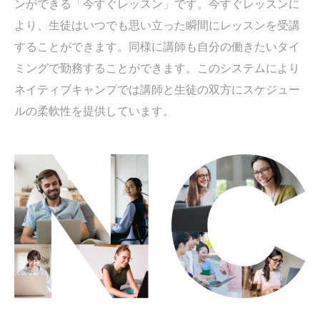
ンができる「今すぐレッスン」です。今すぐレッスンに
より、生徒はいつでも思い立った瞬間にレッスンを受講
することができます。同様に講師も自分の働きたいタイ
ミングで勤務することができます。このシステムにより
ネイティブキャンプでは講師と生徒の双方にスケジュー
ルの柔軟性を提供しています。