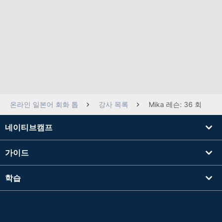
온라인 일본어 회화 톱
강사 목록
Mika 레슨: 36 회
네이티브캠프
가이드
학습
강사를 찾기