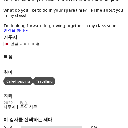
What do you like to do in your spare time? Tell me about you
in my class!
I'm looking forward to growing together in my class soon!
번역을 하다
거주지
일본
•
사이타마현
특징
취미
Cafe-hopping
Travelling
직력
2022 1 - 現在
사무계 | 무역 사무
이 강사를 선택하는 세대
0 - 9
0%