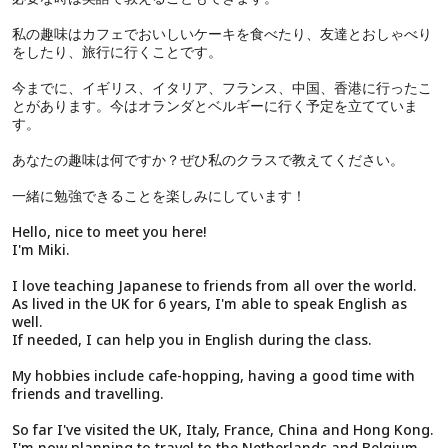
私の趣味はカフェでおいしいケーキを食べたり、友達とおしゃべり
をしたり、旅行に行くことです。
今までに、イギリス、イタリア、フランス、中国、香港に行ったこ
とがあります。今はオランダとベルギーに行く予定を立てていま
す。
あなたの趣味は何ですか？ぜひ私のクラスで教えてください。
一緒に勉強できることを楽しみにしています！
Hello, nice to meet you here!
I'm Miki.
I love teaching Japanese to friends from all over the world.
As lived in the UK for 6 years, I'm able to speak English as
well.
If needed, I can help you in English during the class.
My hobbies include cafe-hopping, having a good time with
friends and travelling.
So far I've visited the UK, Italy, France, China and Hong Kong.
I'm now planning to travel to the Netherlands and Belgium.