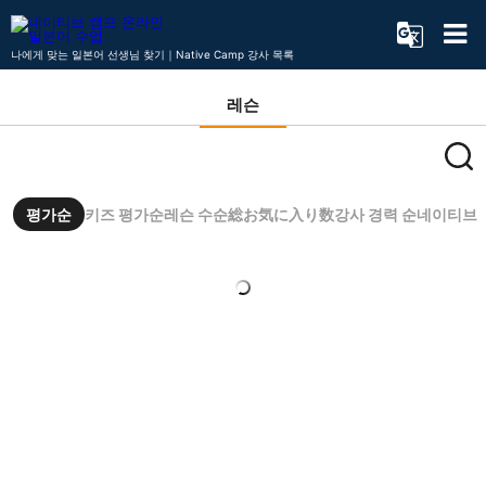
나에게 맞는 일본어 선생님 찾기｜Native Camp 강사 목록
레슨
평가순
키즈 평가순
레슨 수순
総お気に入り数
강사 경력 순
네이티브