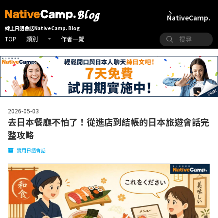
NativeCamp.
線上日語會話NativeCamp. Blog
TOP
作者一覽
類別
2026-05-03
去日本餐廳不怕了！從進店到結帳的日本旅遊會話完
整攻略
實用日語會話