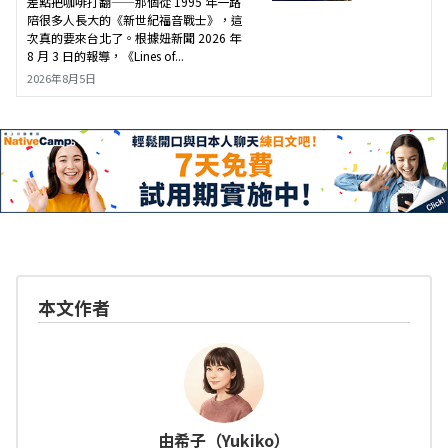
差點把咖啡打翻——那個從 1995 年一路
陪很多人長大的《新世紀福音戰士》，這
次真的要來台北了。根據妞新聞 2026 年
8 月 3 日的報導，《Lines of...
2026年8月5日
本文作者
由希子（Yukiko）