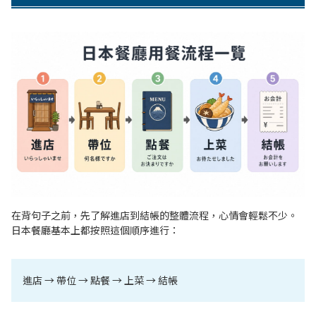
在背句子之前，先了解進店到結帳的整體流程，心情會輕鬆不少。
日本餐廳基本上都按照這個順序進行：
進店 → 帶位 → 點餐 → 上菜 → 結帳