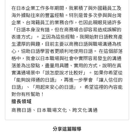
在日本企業工作多年期間，我累積了與外國籍員工及
海外據點往來的豐富經驗。特別是曾多次參與與台灣
企業、台灣籍員工的業務合作，也因此親眼見過許多
「日語本身沒有錯，但在商務場合卻容易造成誤解的
表達方式」。 正因為這些經驗，我開始對日語教育產
生濃厚的興趣，目前主要以商務日語與職場溝通為核
心，協助日語學習者更順利地使用日語。 在這個部落
格中，我會以日本職場與社會中實際容易發生的溝通
落差為出發點，盡量用具體、實用的方式，說明在真
實溝通場景中「該怎麼說才比較好」。 如果你希望從
「能夠說得通的日語」，再進一步學會 「讓人信任的
日語」、「用起來安心的日語」， 希望這裡的內容能
對你有所幫助！
擅長領域
商務日語、日本職場文化、跨文化溝通
分享這篇報導