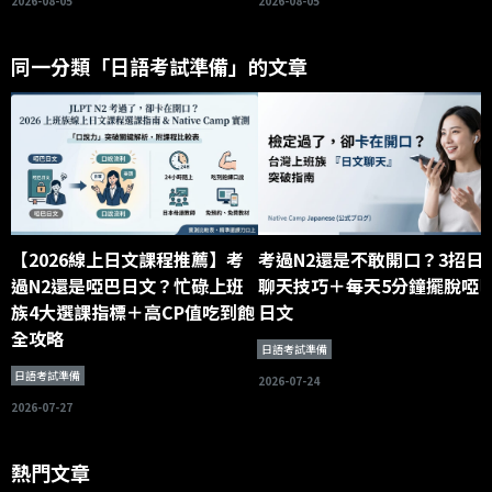
2026-08-05
2026-08-05
同一分類「日語考試準備」的文章
【2026線上日文課程推薦】考
考過N2還是不敢開口？3招日
過N2還是啞巴日文？忙碌上班
聊天技巧＋每天5分鐘擺脫啞
族4大選課指標＋高CP值吃到飽
日文
全攻略
日語考試準備
日語考試準備
2026-07-24
2026-07-27
熱門文章