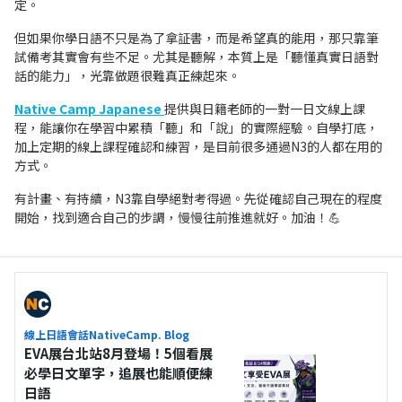
定。
但如果你學日語不只是為了拿証書，而是希望真的能用，那只靠筆
試備考其實會有些不足。尤其是聽解，本質上是「聽懂真實日語對
話的能力」，光靠做題很難真正練起來。
Native Camp Japanese
提供與日籍老師的一對一日文線上課
程，能讓你在學習中累積「聽」和「說」的實際經驗。自學打底，
加上定期的線上課程確認和練習，是目前很多通過N3的人都在用的
方式。
有計畫、有持續，N3靠自學絕對考得過。先從確認自己現在的程度
開始，找到適合自己的步調，慢慢往前推進就好。加油！💪
線上日語會話NativeCamp. Blog
EVA展台北站8月登場！5個看展
必學日文單字，追展也能順便練
日語