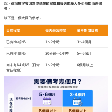
說，
這個數字會因為你現在的程度和每天能投入多少時間而差很
多
。
以下是一個大概的參考：
目前程度
每天學習時間
備考期間目標
已有N4或N5
1〜2小時
3〜4個月
已有N4或N5
30分鐘〜1小時
5〜6個月
尚未有N4或N5（日常
1〜2小時
6個月以上
會話程度）