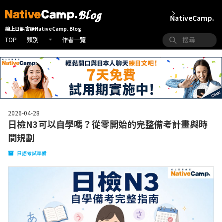
NativeCamp.
線上日語會話NativeCamp. Blog
TOP
作者一覽
類別
2026-04-28
日檢N3可以自學嗎？從零開始的完整備考計畫與時
間規劃
日語考試準備