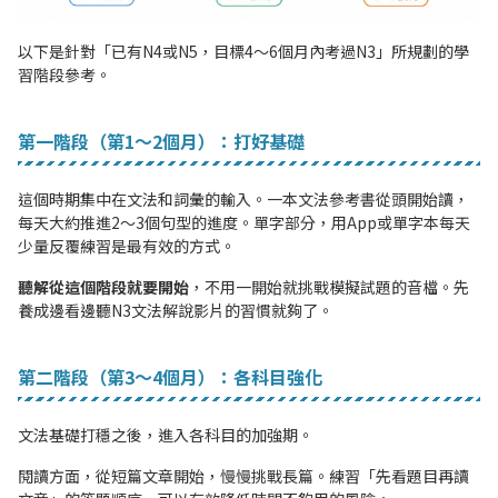
以下是針對「已有N4或N5，目標4〜6個月內考過N3」所規劃的學
習階段參考。
第一階段（第1〜2個月）：打好基礎
這個時期集中在文法和詞彙的輸入。一本文法參考書從頭開始讀，
每天大約推進2〜3個句型的進度。單字部分，用App或單字本每天
少量反覆練習是最有效的方式。
聽解從這個階段就要開始
，不用一開始就挑戰模擬試題的音檔。先
養成邊看邊聽N3文法解說影片的習慣就夠了。
第二階段（第3〜4個月）：各科目強化
文法基礎打穩之後，進入各科目的加強期。
閱讀方面，從短篇文章開始，慢慢挑戰長篇。練習「先看題目再讀