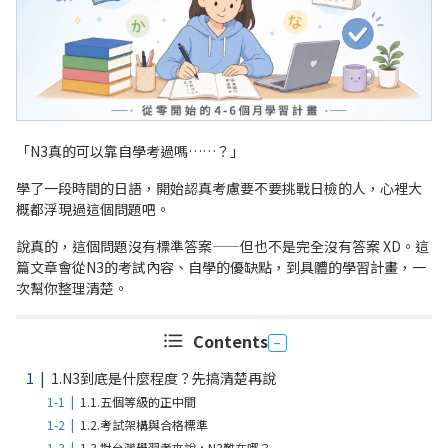
「N3真的可以靠自學考過嗎……？」
學了一段時間的日語，開始認真考慮要不要挑戰日檢的人，心裡大
概都浮現過這個問題吧。
說真的，這個問題沒有標準答案——但也不是完全沒有答案 XD。這
篇文章會從N3的考試內容、自學的優缺點，到具體的學習計畫，一
次幫你整理清楚。
Contents
1.
N3到底是什麼程度？先搞清楚再說
1.1.
五個等級的正中間
1.2.
考試架構與合格標準
1.3.
對台灣學習者來說，N3難在哪？