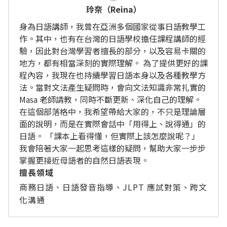
玲奈（Reina）
身為日語講師，我曾在亞洲多個國家從事日語教學工
作。其中，也有在台灣的日語學校擔任課程講師的經
驗，因此對台灣學習者擅長的部分，以及容易卡關的
地方，都有相當深刻的實際理解。 為了提供更好的課
程內容，我現在也持續學習日語本身以及各種教學方
法。當對文法產生疑問時，會向文法知識非常扎實的
Masa 老師請教，同時不斷更新、深化自己的理解。
在這個部落格中，我希望帶給大家的，不只是理論層
面的說明，而是在實際會話中「用得上、說得通」的
日語。 「課本上看得懂，但實際上該怎麼說呢？」
我會陪著大家一起思考這樣的疑問，幫助大家一步步
掌握更接近母語者的自然日語表現。
擅長領域
商務日語、日語發音指導、JLPT 應試對策、跨文
化溝通