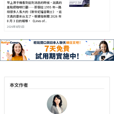
早上滑手機看到這則消息的時候，說真的
差點把咖啡打翻——那個從 1995 年一路
陪很多人長大的《新世紀福音戰士》，這
次真的要來台北了。根據妞新聞 2026 年
8 月 3 日的報導，《Lines of...
2026年8月5日
本文作者