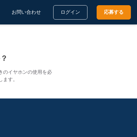
お問い合わせ
ログイン
応募する
？
きのイヤホンの使用を必
します。