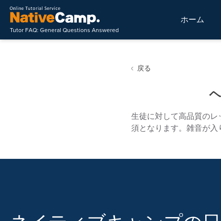
ホーム
Tutor FAQ: General Questions Answered
戻る
生徒に対して高品質のレ
須となります。雑音が入